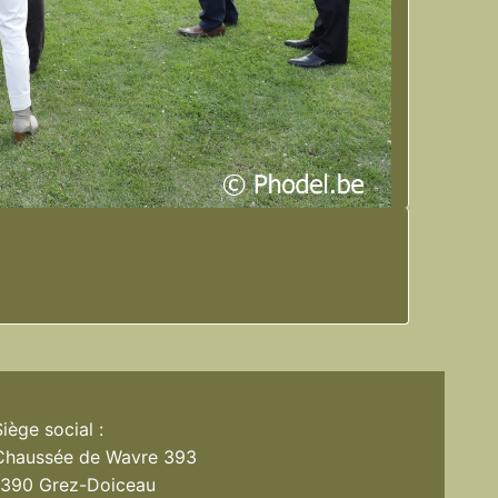
Siège social :
Chaussée de Wavre 393
1390 Grez-Doiceau