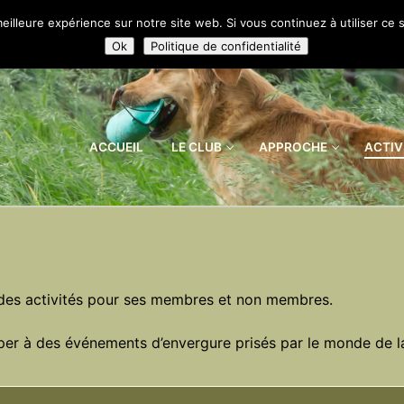
eilleure expérience sur notre site web. Si vous continuez à utiliser ce
Ok
Politique de confidentialité
ACCUEIL
LE CLUB
APPROCHE
ACTIV
e des activités pour ses membres et non membres.
iper à des événements d’envergure prisés par le monde de l