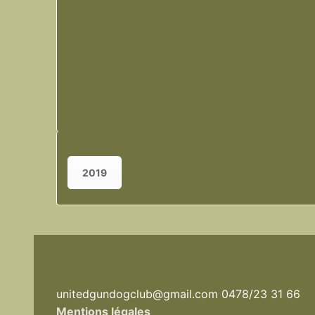
2019
unitedgundogclub@gmail.com 0478/23 31 66
Mentions légales