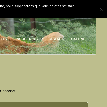
 site, nous supposerons que vous en êtes satisfait.
ITÉS
NOUS TROUVER
AGENDA
GALERIE
a chasse.