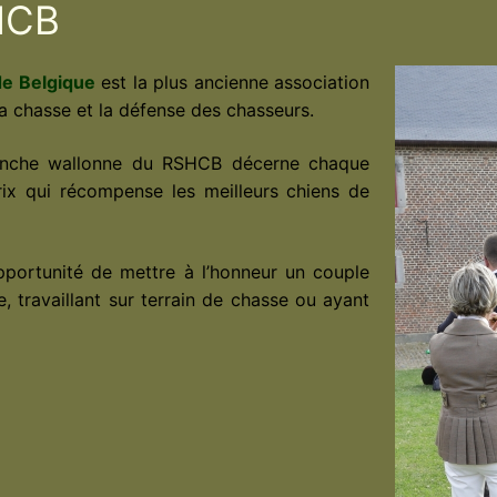
HCB
de Belgique
est la plus ancienne association
a chasse et la défense des chasseurs.
branche wallonne du RSHCB décerne chaque
rix qui récompense les meilleurs chiens de
opportunité de mettre à l’honneur un couple
, travaillant sur terrain de chasse ou ayant