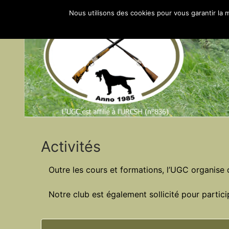
Aller
Nous utilisons des cookies pour vous garantir la m
au
contenu
Activités
Outre les cours et formations, l’UGC organis
Notre club est également sollicité pour partic