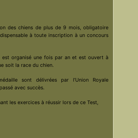
tion des chiens de plus de 9 mois, obligatoire
indispensable à toute inscription à un concours
t est organisé une fois par an et est ouvert à
 soit la race du chien.
édaille sont délivrées par l’Union Royale
 passé avec succès.
nt les exercices à réussir lors de ce Test,