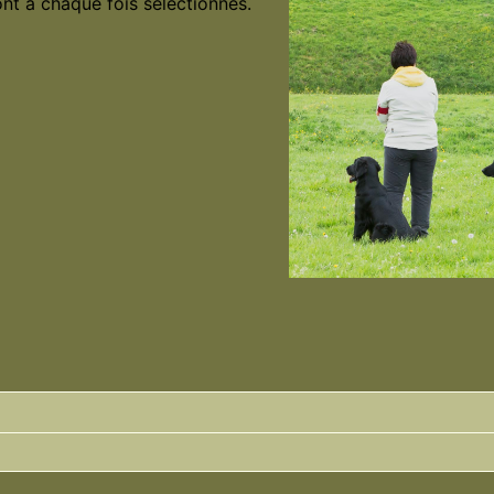
nt à chaque fois sélectionnés.