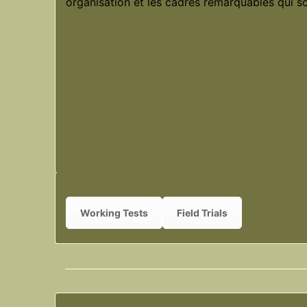
organisation et les cadres remarquables qui so
Working Tests
Field Trials