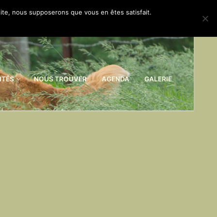
 site, nous supposerons que vous en êtes satisfait.
ITÉS
NOUS TROUVER
AGENDA
GALERIE