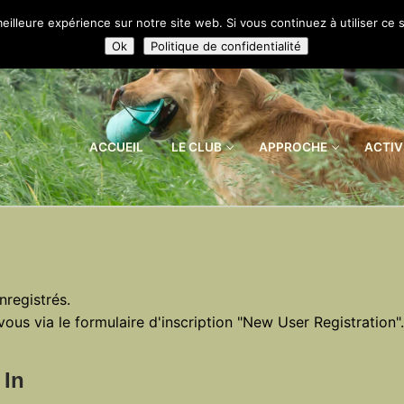
eilleure expérience sur notre site web. Si vous continuez à utiliser ce
Ok
Politique de confidentialité
ACCUEIL
LE CLUB
APPROCHE
ACTIV
nregistrés.
vous via le formulaire d'inscription "New User Registration".
 In